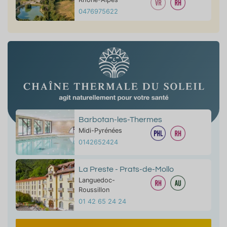
0476975622
Barbotan-les-Thermes
Midi-Pyrénées
0142652424
La Preste - Prats-de-Mollo
Languedoc-
Roussillon
01 42 65 24 24