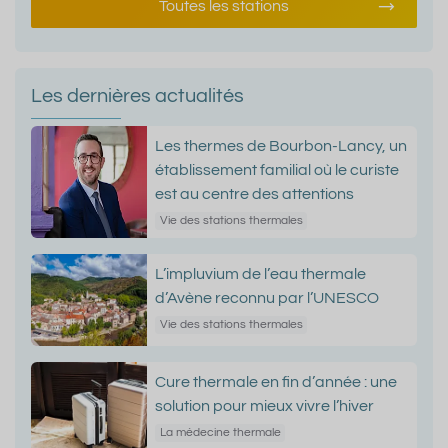
Toutes les stations
Les dernières actualités
Les thermes de Bourbon-Lancy, un
établissement familial où le curiste
est au centre des attentions
Vie des stations thermales
L’impluvium de l’eau thermale
d’Avène reconnu par l’UNESCO
Vie des stations thermales
Cure thermale en fin d’année : une
solution pour mieux vivre l’hiver
La médecine thermale