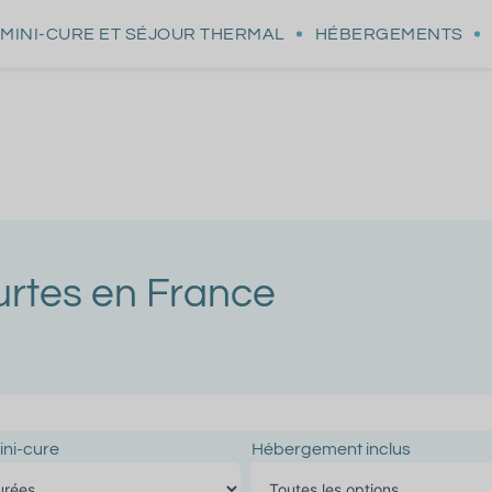
MINI-CURE
ET SÉJOUR THERMAL
HÉBERGEMENTS
urtes en France
ini-cure
Hébergement inclus