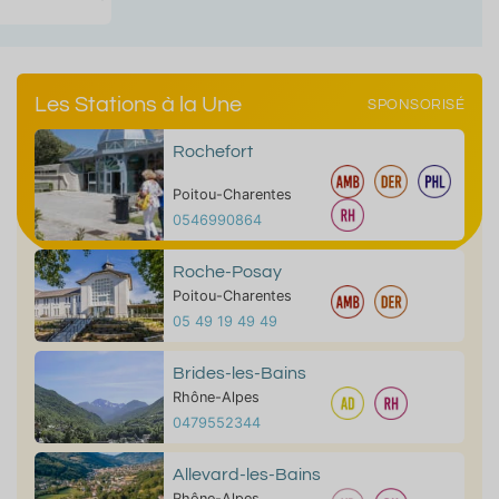
Les Stations à la Une
SPONSORISÉ
Rochefort
Poitou-Charentes
0546990864
Roche-Posay
Poitou-Charentes
05 49 19 49 49
Brides-les-Bains
Rhône-Alpes
0479552344
Allevard-les-Bains
Rhône-Alpes