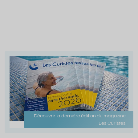
Découvrir la dernière édition du magazine
Les Curistes