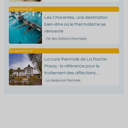
Les Charentes, une destination
bien-être où le thermalisme se
réinvente
Vie des stations thermales
La cure thermale de La Roche-
Posay : la référence pour le
traitement des affections
dermatologiques
La médecine thermale