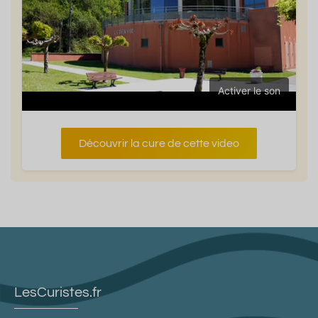
Activer le son
Découvrir la cure de cette video
LesCuristes.fr