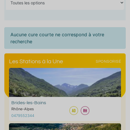
Aucune cure courte ne correspond à votre
recherche
Les Stations à la Une
SPONSORISÉ
Brides-les-Bains
Rhône-Alpes
0479552344