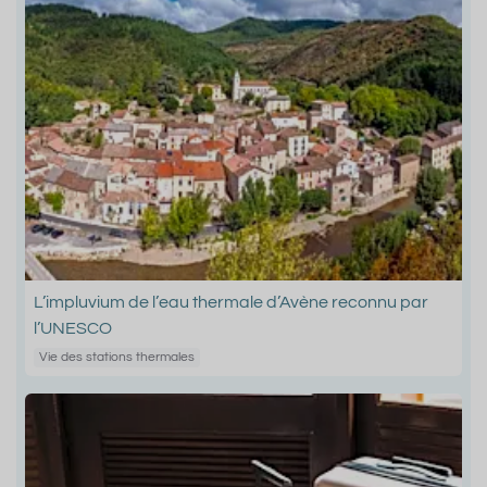
L’impluvium de l’eau thermale d’Avène reconnu par
l’UNESCO
Vie des stations thermales