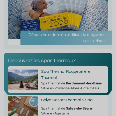
Découvrir la dernière édition du magazine
Les Curistes
Découvrez les spas thermaux
Spa Thermal Roquebillière
Thermal
Spa thermal de
Berthemont-les-Bains
Situé en Provence-Alpes-Côte d'Azur
Selya Resort Thermal & Spa
Spa thermal de
Salies-de-Béarn
Situé en Aquitaine