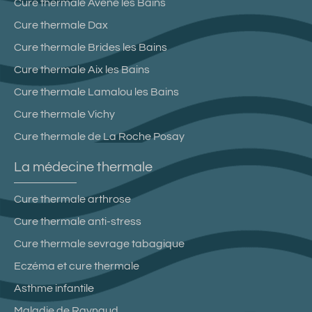
Cure thermale Avène les Bains
Cure thermale Dax
Cure thermale Brides les Bains
Cure thermale Aix les Bains
Cure thermale Lamalou les Bains
Cure thermale Vichy
Cure thermale de La Roche Posay
La médecine thermale
Cure thermale arthrose
Cure thermale anti-stress
Cure thermale sevrage tabagique
Eczéma et cure thermale
Asthme infantile
Maladie de Raynaud