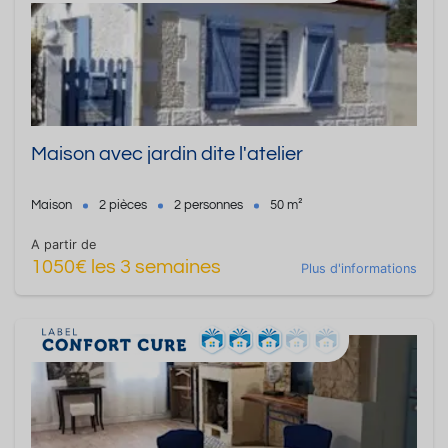
Maison avec jardin dite l'atelier
Maison
2 pièces
2 personnes
50 m²
A partir de
1050€ les 3 semaines
Plus d'informations