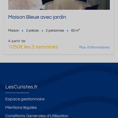
Maison Bleue avec jardin
Maison
2 pièces
2 personnes
60 m²
A partir de
1050€ les 3 semaines
Plus d'informations
LesCuristes.fr
Espace gestionnaire
Mentions légales
Conditions Générales d'Utilisation