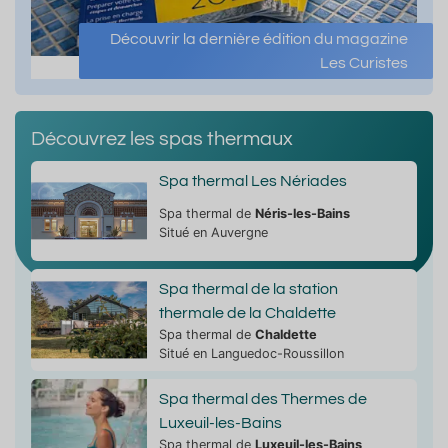
Découvrir la dernière édition du magazine
Les Curistes
Découvrez les spas thermaux
Spa thermal Les Nériades
Spa thermal de
Néris-les-Bains
Situé en Auvergne
Spa thermal de la station
thermale de la Chaldette
Spa thermal de
Chaldette
Situé en Languedoc-Roussillon
Spa thermal des Thermes de
Luxeuil-les-Bains
Spa thermal de
Luxeuil-les-Bains