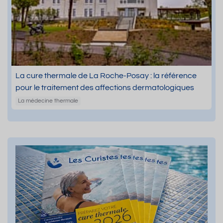
La cure thermale de La Roche-Posay : la référence
pour le traitement des affections dermatologiques
La médecine thermale