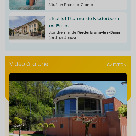
Situé en Franche-Comté
L'Institut Thermal de Niederbonn-
les-Bains
Spa thermal de
Niederbronn-les-Bains
Situé en Alsace
Vidéo à la Une
CAPVERN