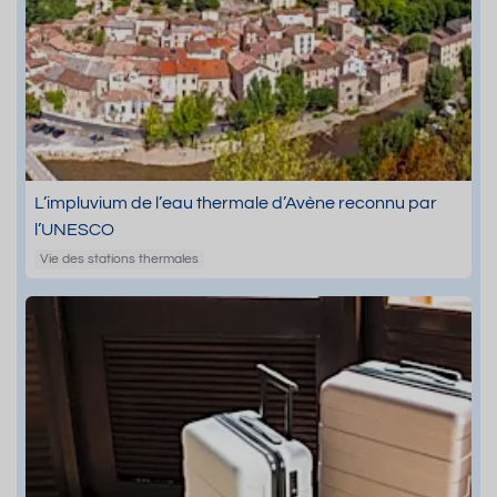
L’impluvium de l’eau thermale d’Avène reconnu par
l’UNESCO
Vie des stations thermales