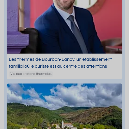
Les thermes de Bourbon-Lancy, un établissement
familial où le curiste est au centre des attentions
Vie des stations thermales