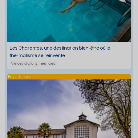
Les Charentes, une destination bien-être où le
thermalisme se réinvente
Vie des stations thermales