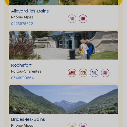
Allevard-les-Bains
Rhône-Alpes
0476975622
Rochefort
Poitou-Charentes
0546990864
Brides-les-Bains
Rhône-Alpes