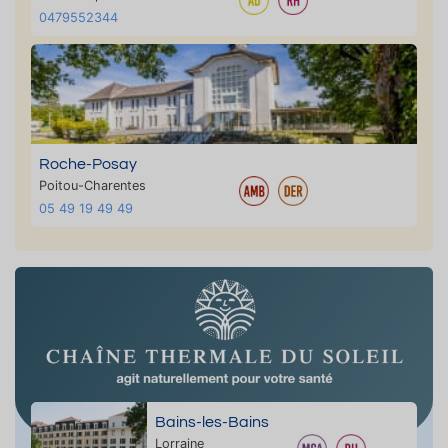
0479552344
Roche-Posay
Poitou-Charentes
05 49 19 49 49
Bains-les-Bains
Lorraine