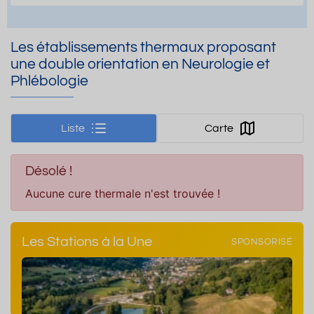
Les établissements thermaux proposant
une double orientation en Neurologie et
Phlébologie
Liste
Carte
Désolé !
Aucune cure thermale n'est trouvée !
Les Stations à la Une
SPONSORISÉ