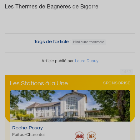
Les Thermes de Bagnères de Bigorre
Tags de l'article :
Mini cure thermale
Article publié par
Laura Dupuy
1453
Les Stations à la Une
SPONSORISÉ
Roche-Posay
Poitou-Charentes