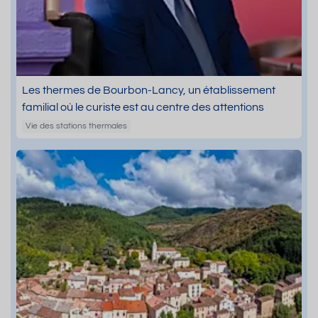
Les thermes de Bourbon-Lancy, un établissement
familial où le curiste est au centre des attentions
Vie des stations thermales