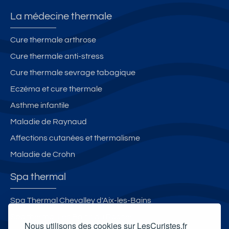
La médecine thermale
Cure thermale arthrose
Cure thermale anti-stress
Cure thermale sevrage tabagique
Eczéma et cure thermale
Asthme infantile
Maladie de Raynaud
Affections cutanées et thermalisme
Maladie de Crohn
Spa thermal
Spa Thermal Chevalley d'Aix-les-Bains
Spa thermal Les Bains du Rocher
Nous utilisons des cookies sur LesCuristes.fr