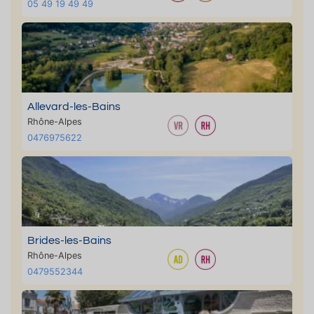
05 49 19 49 49
Allevard-les-Bains
Rhône-Alpes
0476975622
Brides-les-Bains
Rhône-Alpes
0479552344