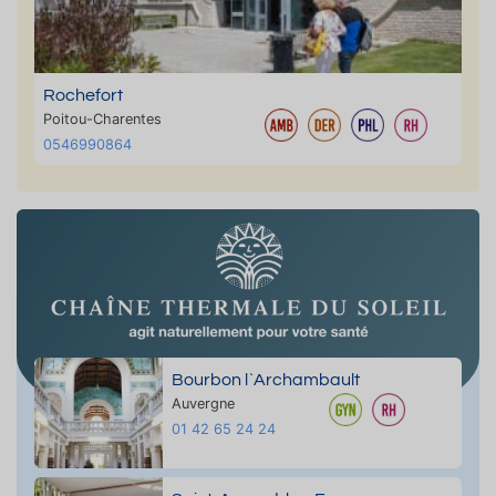
Rochefort
Poitou-Charentes
0546990864
Bourbon l`Archambault
Auvergne
01 42 65 24 24