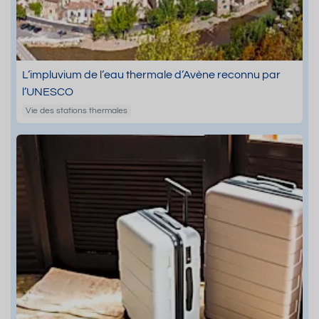
L’impluvium de l’eau thermale d’Avène reconnu par
l’UNESCO
Vie des stations thermales