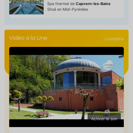
Spa thermal de
Capvern-les-Bains
Situé en Midi-Pyrénées
Vidéo à la Une
CAPVERN
Activer le son