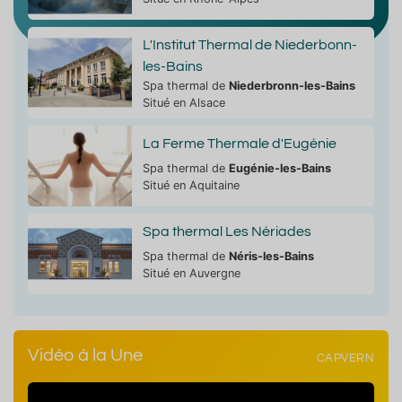
L'Institut Thermal de Niederbonn-
les-Bains
Spa thermal de
Niederbronn-les-Bains
Situé en Alsace
La Ferme Thermale d'Eugénie
Spa thermal de
Eugénie-les-Bains
Situé en Aquitaine
Spa thermal Les Nériades
Spa thermal de
Néris-les-Bains
Situé en Auvergne
Vidéo à la Une
CAPVERN