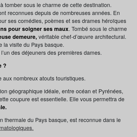
à tomber sous le charme de cette destination.
nt reconnues depuis de nombreuses années. En
pour ses comédies, poèmes et ses drames héroïques
ns pour soigner ses maux
. Tombé sous le charme
ueuse demeure,
véritable chef-d’œuvre architectural.
e la visite du Pays basque.
ir l’un des déjeuners des premières dames.
e ?
e aux nombreux atouts touristiques.
ation géographique idéale, entre océan et Pyrénées,
ette coupure est essentielle. Elle vous permettra de
le.
on thermale du Pays basque, est reconnue dans le
matologiques.