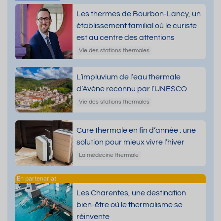
Les thermes de Bourbon-Lancy, un
établissement familial où le curiste
est au centre des attentions
Vie des stations thermales
L’impluvium de l’eau thermale
d’Avène reconnu par l’UNESCO
Vie des stations thermales
Cure thermale en fin d’année : une
solution pour mieux vivre l’hiver
La médecine thermale
Les Charentes, une destination
bien-être où le thermalisme se
réinvente