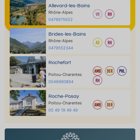
Allevard-les-Bains
Rhône-Alpes
0476975622
Brides-les-Bains
Rhône-Alpes
0479552344
Rochefort
Poitou-Charentes
0546990864
Roche-Posay
Poitou-Charentes
05 49 19 49 49