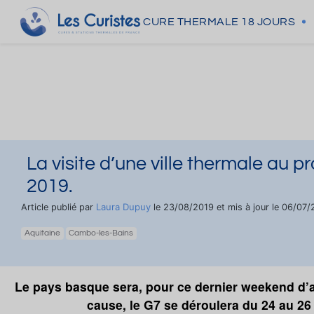
CURE THERMALE
18 JOURS
La visite d’une ville thermale au
2019.
Laura Dupuy
Article publié par
le 23/08/2019 et mis à jour le 06/07
Aquitaine
Cambo-les-Bains
Le pays basque sera, pour ce dernier weekend d’ao
cause, le G7 se déroulera du 24 au 26 a