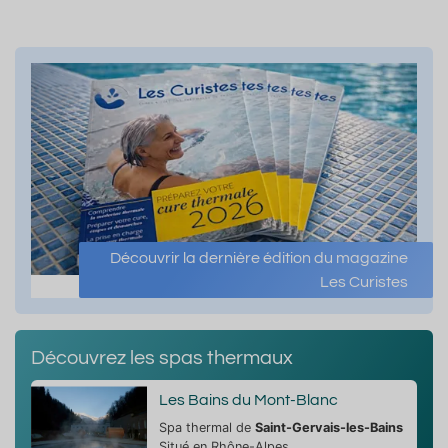
Découvrir la dernière édition du magazine
Les Curistes
Découvrez les spas thermaux
Les Bains du Mont-Blanc
Spa thermal de
Saint-Gervais-les-Bains
Situé en Rhône-Alpes