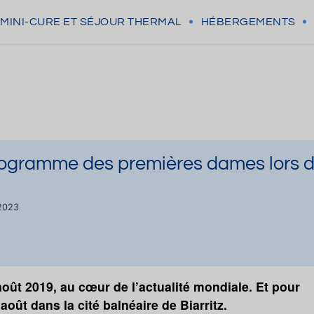
MINI-CURE
ET SÉJOUR THERMAL
HÉBERGEMENTS
 programme des premières dames lors 
/2023
ût 2019, au cœur de l’actualité mondiale. Et pour
oût dans la cité balnéaire de Biarritz.