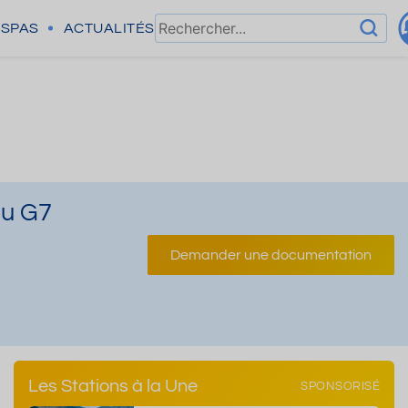
SPAS
ACTUALITÉS
du G7
Demander une documentation
Les Stations à la Une
SPONSORISÉ