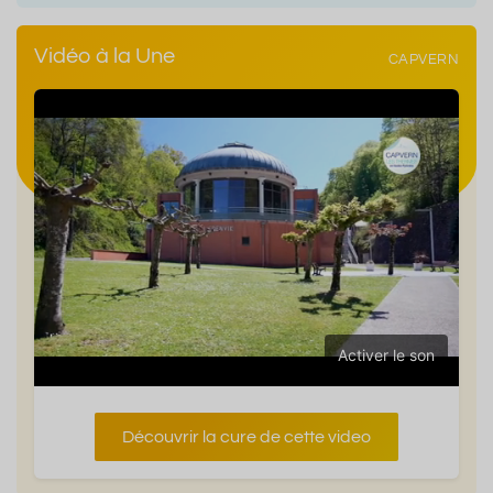
Vidéo à la Une
CAPVERN
Activer le son
Découvrir la cure de cette video