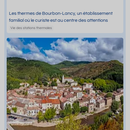
Les thermes de Bourbon-Lancy, un établissement
familial où le curiste est au centre des attentions
Vie des stations thermales