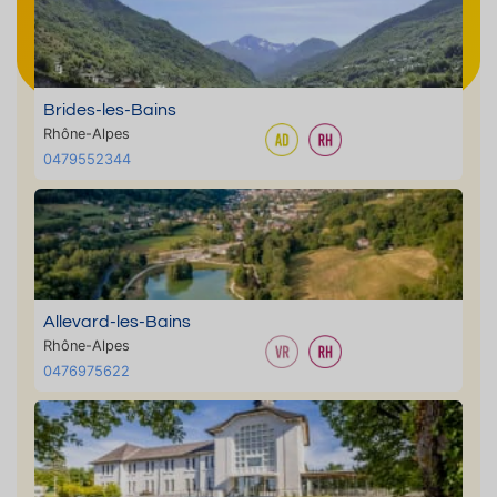
Brides-les-Bains
Rhône-Alpes
0479552344
Allevard-les-Bains
Rhône-Alpes
0476975622