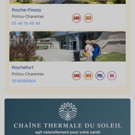
Roche-Posay
Poitou-Charentes
05 49 19 49 49
Rochefort
Poitou-Charentes
0546990864