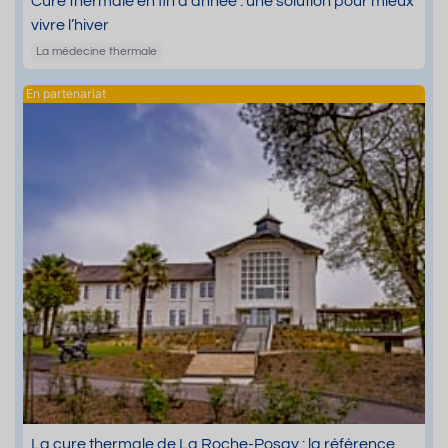
Cure thermale en fin d’année : une solution pour mieux
vivre l’hiver
La médecine thermale
La cure thermale de La Roche-Posay : la référence