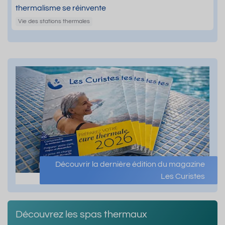
thermalisme se réinvente
Vie des stations thermales
Découvrir la dernière édition du magazine
Les Curistes
Découvrez les spas thermaux