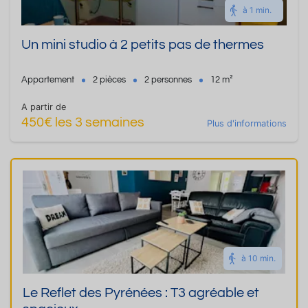
à 1 min.
Un mini studio à 2 petits pas de thermes
Appartement
2 pièces
2 personnes
12 m²
A partir de
450€ les 3 semaines
Plus d'informations
à 10 min.
Le Reflet des Pyrénées : T3 agréable et