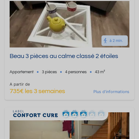
à 2 min.
Beau 3 pièces au calme classé 2 étoiles
Appartement
3 pièces
4 personnes
43 m²
A partir de
735€ les 3 semaines
Plus d'informations