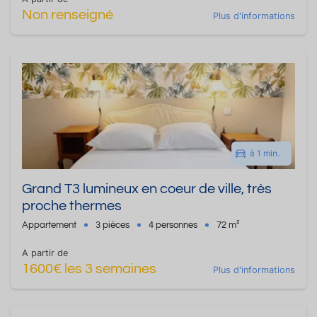
Non renseigné
Plus d'informations
à 1 min.
Grand T3 lumineux en coeur de ville, très
proche thermes
Appartement
3 pièces
4 personnes
72 m²
A partir de
1600€ les 3 semaines
Plus d'informations