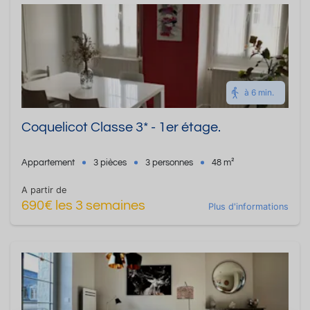
à 6 min.
Coquelicot Classe 3* - 1er étage.
Appartement
3 pièces
3 personnes
48 m²
A partir de
690€ les 3 semaines
Plus d'informations