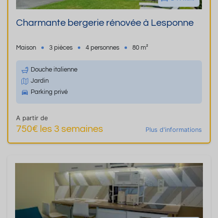
Charmante bergerie rénovée à Lesponne
Maison
3 pièces
4 personnes
80 m²
Douche italienne
Jardin
Parking privé
A partir de
750€ les 3 semaines
Plus d'informations