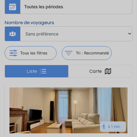
Nombre de voyageurs
Tous les filtres
Tri :
Recommandé
Liste
Carte
à 1 min.