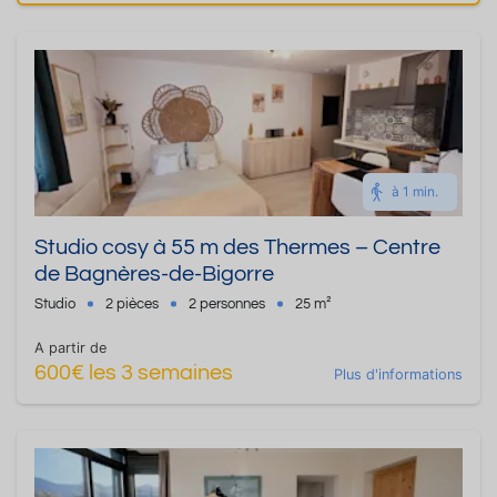
à 1 min.
Studio cosy à 55 m des Thermes – Centre
de Bagnères-de-Bigorre
Studio
2 pièces
2 personnes
25 m²
A partir de
600€ les 3 semaines
Plus d'informations