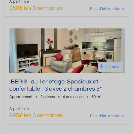
A partir de
950€ les 3 semaines
Plus d'informations
à 4 min.
IBERIS : au 1er étage, Spacieux et
confortable T3 avec 2 chambres 3*
Appartement
3 pièces
4 personnes
69 m²
A partir de
995€ les 3 semaines
Plus d'informations