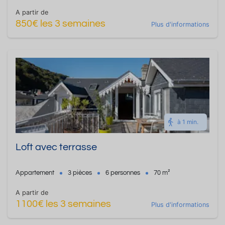
A partir de
850€ les 3 semaines
Plus d'informations
à 1 min.
Loft avec terrasse
Appartement
3 pièces
6 personnes
70 m²
A partir de
1100€ les 3 semaines
Plus d'informations