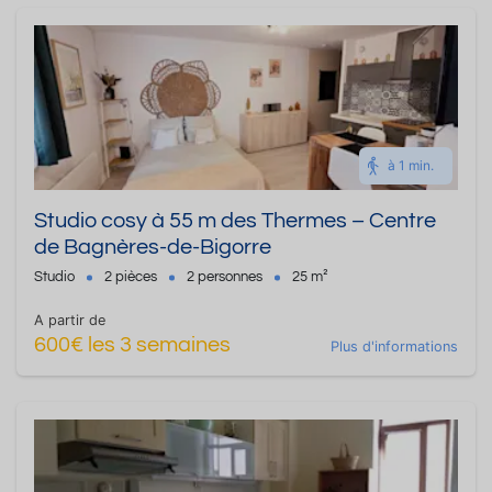
à 1 min.
Studio cosy à 55 m des Thermes – Centre
de Bagnères-de-Bigorre
Studio
2 pièces
2 personnes
25 m²
A partir de
600€ les 3 semaines
Plus d'informations