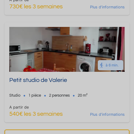
730€ les 3 semaines
Plus d'informations
à 6 min.
Petit studio de Valerie
Studio
1 pièce
2 personnes
20 m²
A partir de
540€ les 3 semaines
Plus d'informations