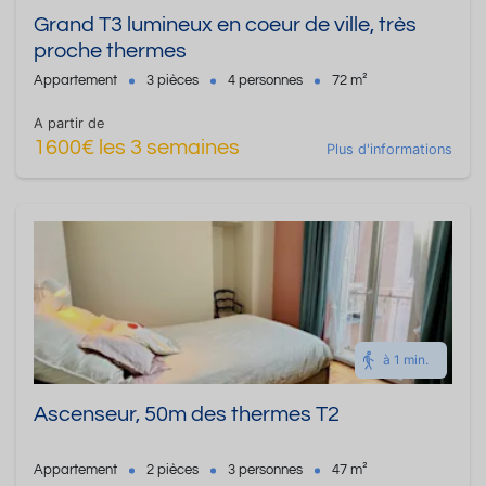
Grand T3 lumineux en coeur de ville, très
proche thermes
Appartement
3 pièces
4 personnes
72 m²
A partir de
1600€ les 3 semaines
Plus d'informations
à 1 min.
Ascenseur, 50m des thermes T2
Appartement
2 pièces
3 personnes
47 m²