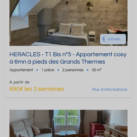
à 6 min.
HERACLES - T1 Bis n°5 - Appartement cosy
à 6mn à pieds des Grands Thermes
Appartement
1 pièce
2 personnes
30 m²
A partir de
690€ les 3 semaines
Plus d'informations