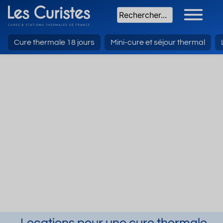
Cure thermale 18 jours
Mini-cure et séjour thermal