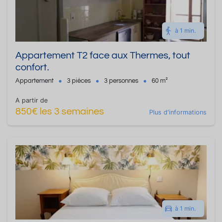
à 1 min.
Appartement T2 face aux Thermes, tout
confort.
Appartement
3 pièces
3 personnes
60 m²
A partir de
850€ les 3 semaines
Plus d'informations
à 1 min.