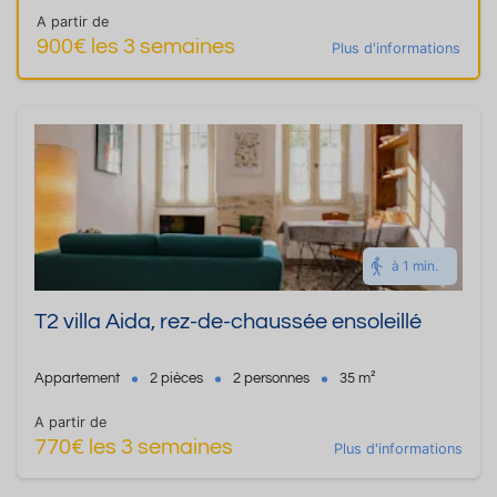
A partir de
900€ les 3 semaines
Plus d'informations
à 1 min.
T2 villa Aida, rez-de-chaussée ensoleillé
Appartement
2 pièces
2 personnes
35 m²
A partir de
770€ les 3 semaines
Plus d'informations