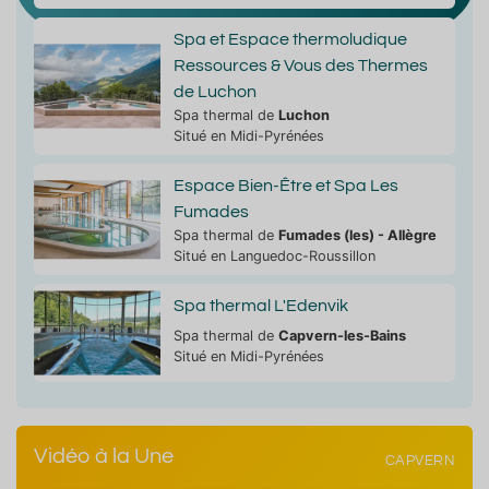
Spa et Espace thermoludique
Ressources & Vous des Thermes
de Luchon
Spa thermal de
Luchon
Situé en Midi-Pyrénées
Espace Bien-Être et Spa Les
Fumades
Spa thermal de
Fumades (les) - Allègre
Situé en Languedoc-Roussillon
Spa thermal L'Edenvik
Spa thermal de
Capvern-les-Bains
Situé en Midi-Pyrénées
Vidéo à la Une
CAPVERN