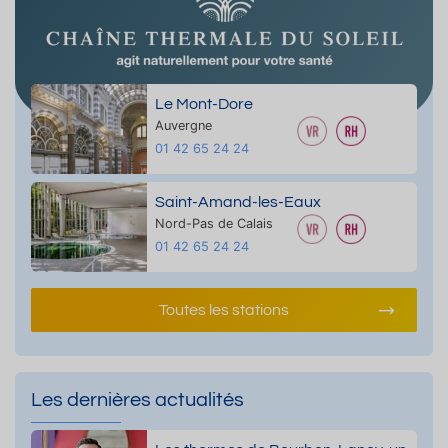
Le Mont-Dore
Auvergne
01 42 65 24 24
Saint-Amand-les-Eaux
Nord-Pas de Calais
01 42 65 24 24
Toutes les stations
Les dernières actualités