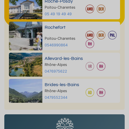
Roche-Posay
Poitou-Charentes
05 49 19 49 49
Rochefort
Poitou-Charentes
0546990864
Allevard-les-Bains
Rhône-Alpes
0476975622
Brides-les-Bains
Rhône-Alpes
0479552344