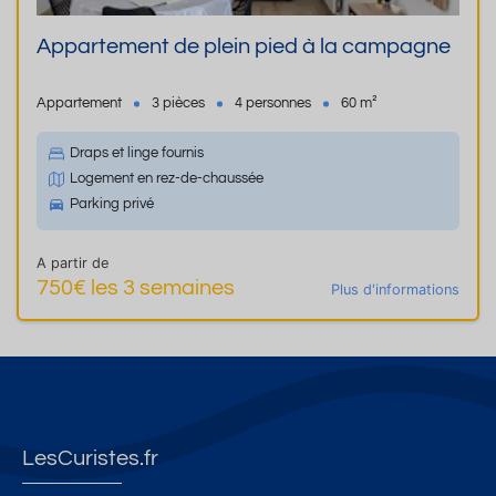
Appartement de plein pied à la campagne
Appartement
3 pièces
4 personnes
60 m²
Draps et linge fournis
Logement en rez-de-chaussée
Parking privé
A partir de
750€ les 3 semaines
Plus d'informations
LesCuristes.fr