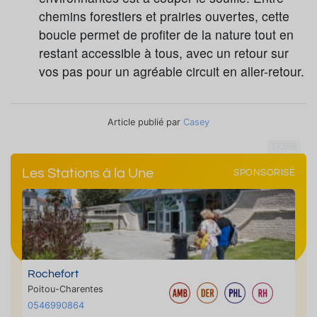
chemins forestiers et prairies ouvertes, cette
boucle permet de profiter de la nature tout en
restant accessible à tous, avec un retour sur
vos pas pour un agréable circuit en aller-retour.
Article publié par
Casey
17398
Les Stations à la Une
SPONSORISÉ
Rochefort
Poitou-Charentes
0546990864