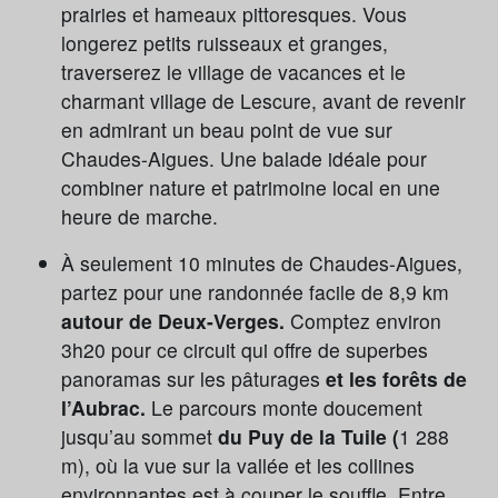
prairies et hameaux pittoresques. Vous
longerez petits ruisseaux et granges,
traverserez le village de vacances et le
charmant village de Lescure, avant de revenir
en admirant un beau point de vue sur
Chaudes-Aigues. Une balade idéale pour
combiner nature et patrimoine local en une
heure de marche.
À seulement 10 minutes de Chaudes-Aigues,
partez pour une randonnée facile de 8,9 km
autour de Deux-Verges.
Comptez environ
3h20 pour ce circuit qui offre de superbes
panoramas sur les pâturages
et les forêts de
l’Aubrac.
Le parcours monte doucement
jusqu’au sommet
du Puy de la Tuile (
1 288
m), où la vue sur la vallée et les collines
environnantes est à couper le souffle. Entre