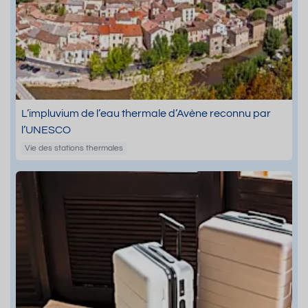
L’impluvium de l’eau thermale d’Avène reconnu par
l’UNESCO
Vie des stations thermales