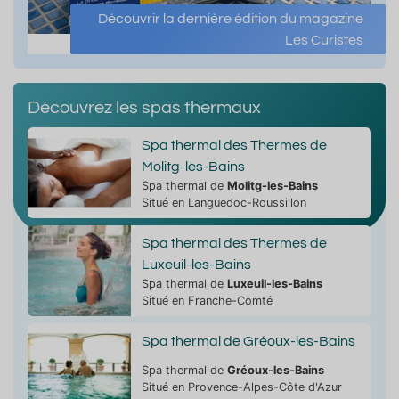
Découvrir la dernière édition du magazine
Les Curistes
Découvrez les spas thermaux
Spa thermal des Thermes de
Molitg-les-Bains
Spa thermal de
Molitg-les-Bains
Situé en Languedoc-Roussillon
Spa thermal des Thermes de
Luxeuil-les-Bains
Spa thermal de
Luxeuil-les-Bains
Situé en Franche-Comté
Spa thermal de Gréoux-les-Bains
Spa thermal de
Gréoux-les-Bains
Situé en Provence-Alpes-Côte d'Azur