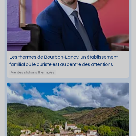
Les thermes de Bourbon-Lancy, un établissement
familial où le curiste est au centre des attentions
Vie des stations thermales