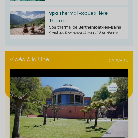
Spa Thermal Roquebillière
Thermal
Spa thermal de
Berthemont-les-Bains
Situé en Provence-Alpes-Côte d'Azur
Vidéo à la Une
CAPVERN