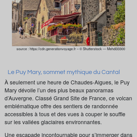
source : https://cdn.generationvoyage.fr – © Shutterstock — Mehdi33300
Le Puy Mary, sommet mythique du Cantal
À seulement une heure de Chaudes-Aigues, le Puy
Mary dévoile l’un des plus beaux panoramas
d’Auvergne. Classé Grand Site de France, ce volcan
emblématique offre des sentiers de randonnée
accessibles à tous et des vues à couper le souffle
sur les vallées glaciaires environnantes.
Une escapade incontournable pour s’immerger dans