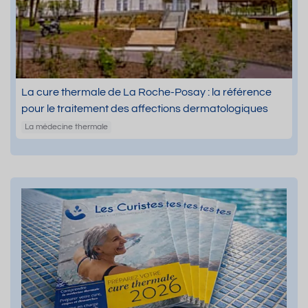
La cure thermale de La Roche-Posay : la référence
pour le traitement des affections dermatologiques
La médecine thermale