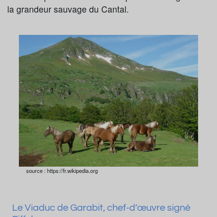
la grandeur sauvage du Cantal.
source : https://fr.wikipedia.org
Le Viaduc de Garabit, chef-d’œuvre signé