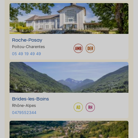
Roche-Posay
Poitou-Charentes
05 49 19 49 49
Brides-les-Bains
Rhône-Alpes
0479552344