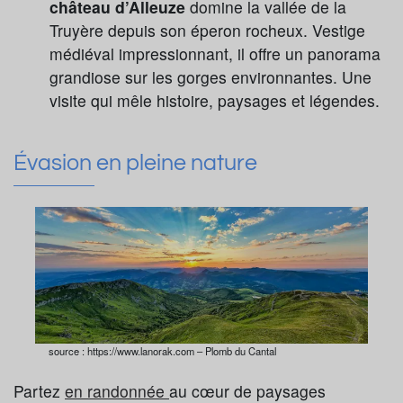
château d’Alleuze
domine la vallée de la
Truyère depuis son éperon rocheux. Vestige
médiéval impressionnant, il offre un panorama
grandiose sur les gorges environnantes. Une
visite qui mêle histoire, paysages et légendes.
Évasion en pleine nature
source : https://www.lanorak.com – Plomb du Cantal
Partez
en randonnée
au cœur de paysages