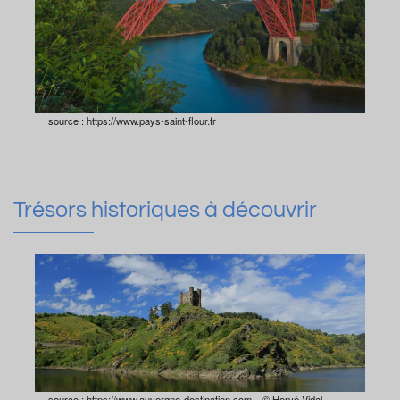
source : https://www.pays-saint-flour.fr
Trésors historiques à découvrir
source : https://www.auvergne-destination.com – © Hervé Vidal –