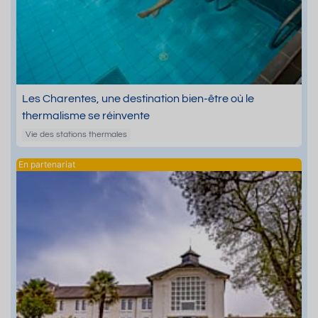
Les Charentes, une destination bien-être où le
thermalisme se réinvente
Vie des stations thermales