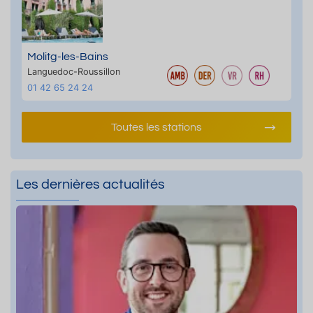
Molitg-les-Bains
Languedoc-Roussillon
01 42 65 24 24
Toutes les stations
Les dernières actualités