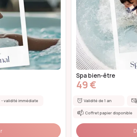
Spa en duo
79 €
l - validité immédiate
Validité de 1 an
Coffret papier disponible
ir