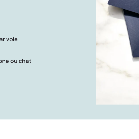
ar voie
hone ou chat