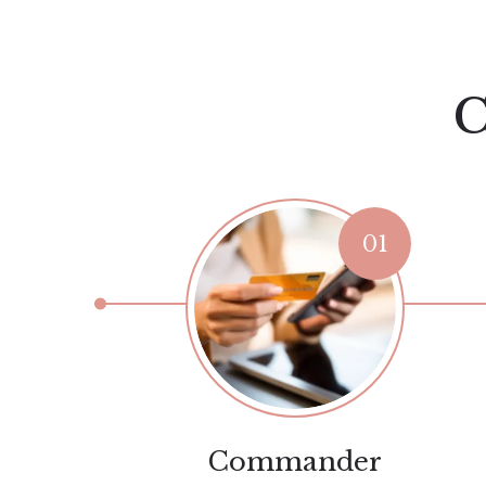
C
Commander