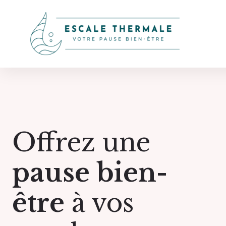
Offrez une
pause bien-
être
à vos