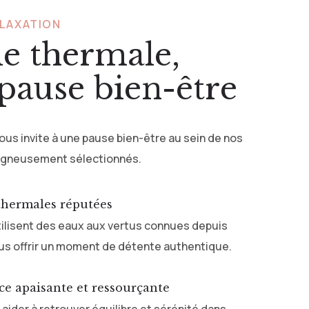
ELAXATION
le thermale,
pause bien-être
us invite à une pause bien-être au sein de nos
igneusement sélectionnés.
thermales réputées
tilisent des eaux aux vertus connues depuis
ous offrir un moment de détente authentique.
ce apaisante et ressourçante