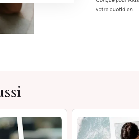
Conçue pour vous a
votre quotidien.
ssi