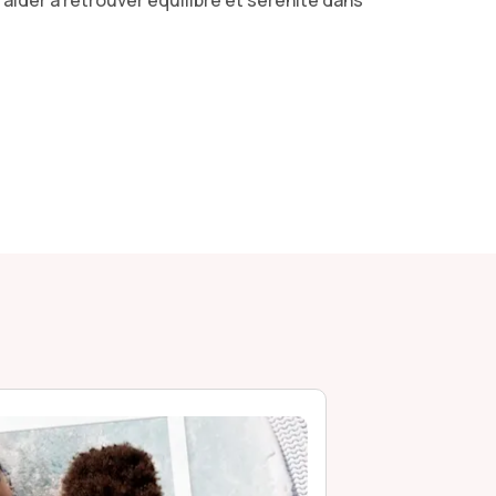
ider à retrouver équilibre et sérénité dans