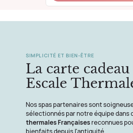
SIMPLICITÉ ET BIEN-ÊTRE
La carte cadeau
Escale Thermal
Nos spas partenaires sont soigneu
sélectionnés par notre équipe dans
thermales Françaises
reconnues pou
bienfaits depuis l'antiquité.