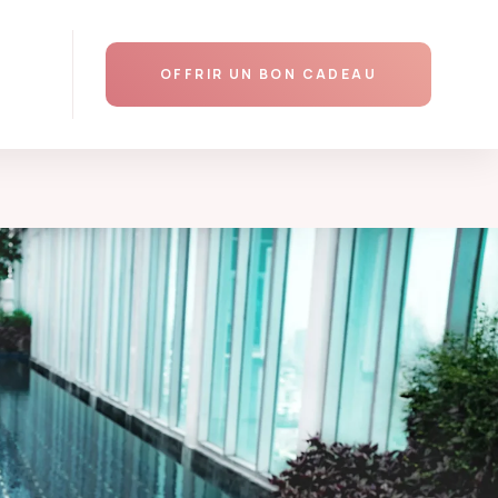
AJOUTER AU PANIER
OFFRIR UN BON CADEAU