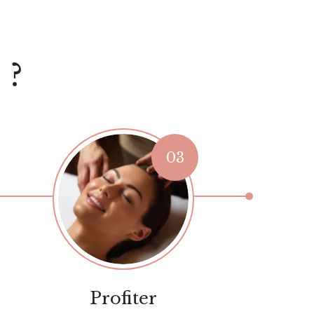
 ?
Profiter