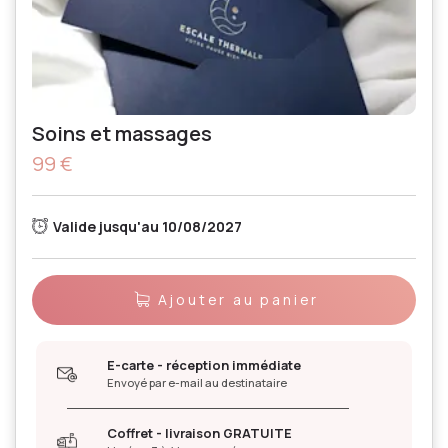
Soins et massages
99 €
Valide jusqu'au 10/08/2027
Ajouter au panier
E-carte - réception immédiate
Envoyé par e-mail au destinataire
Coffret - livraison GRATUITE