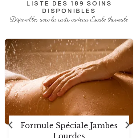
LISTE DES 189 SOINS
DISPONIBLES
Disponibles avec la carte cadeau Escale thermale
‹
›
Formule Spéciale Jambes
Lourdes