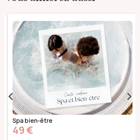
‹
›
Spa bien-être
49 €