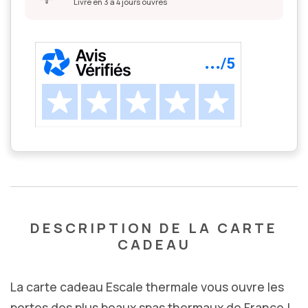
Livré en 3 à 4 jours ouvrés
DESCRIPTION DE LA CARTE
CADEAU
La carte cadeau Escale thermale vous ouvre les
portes des plus beaux spas thermaux de France !