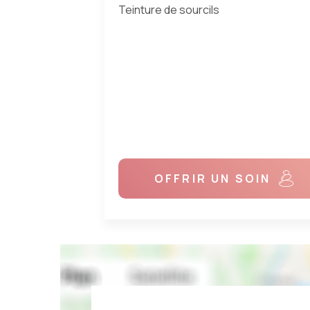
N
OFFRIR UN SOIN