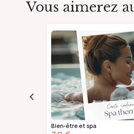
Vous aimerez au
‹
Spa bien-être