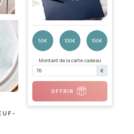
50€
100€
150€
Montant de la carte cadeau
€
OFFRIR
EUF-