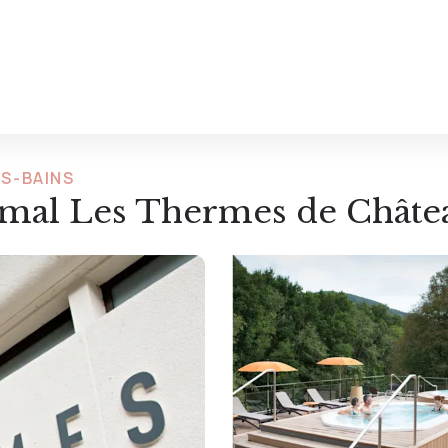
ES-BAINS
rmal Les Thermes de Châte