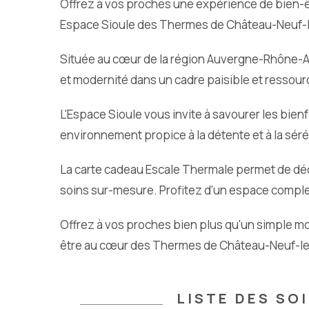
Offrez à vos proches une expérience de bien-
Espace Sioule des Thermes de Château-Neuf-l
Située au cœur de la région Auvergne-Rhône-Al
et modernité dans un cadre paisible et ressour
L'Espace Sioule vous invite à savourer les bien
environnement propice à la détente et à la séré
La carte cadeau Escale Thermale permet de déco
soins sur-mesure. Profitez d'un espace comple
Offrez à vos proches bien plus qu'un simple mo
être au cœur des Thermes de Château-Neuf-le
LISTE DES SO