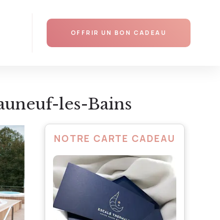
AJOUTER AU PANIER
OFFRIR UN BON CADEAU
auneuf-les-Bains
NOTRE CARTE CADEAU