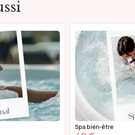
ssi
Spa en duo