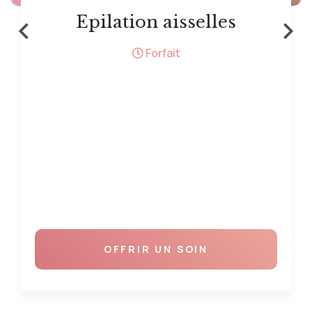
‹
›
Epilation aisselles
Forfait
OFFRIR UN SOIN