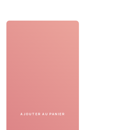
Profiter
Présentez le bon cadeau
dans un spa partenaire
et profitez de votre moment.
AJOUTER AU PANIER