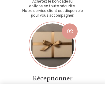
Achetez le bon cadeau
en ligne en toute sécurité.
Notre service client est disponible
pour vous accompagner.
Réceptionner
Recevez le bon cadeau
par email ou par voie postale.