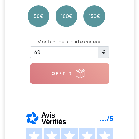
50€
100€
150€
Montant de la carte cadeau
€
OFFRIR