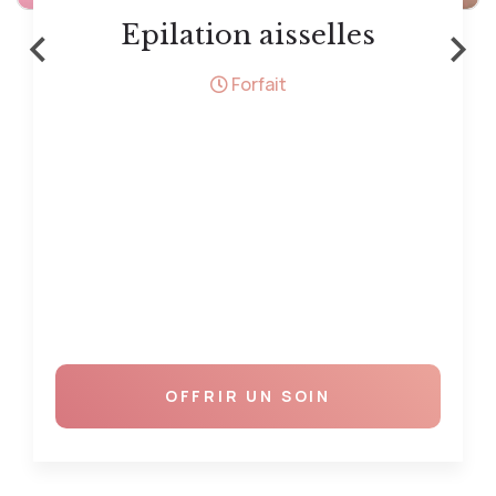
‹
›
Epilation aisselles
Forfait
OFFRIR UN SOIN