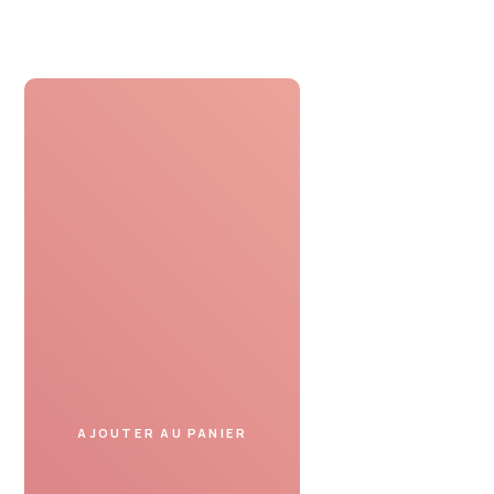
Profiter
Présentez le bon cadeau
dans un spa partenaire
et profitez de votre moment.
AJOUTER AU PANIER