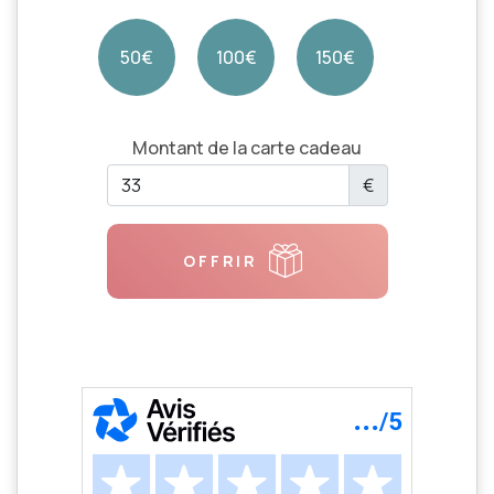
50€
100€
150€
Montant de la carte cadeau
€
OFFRIR