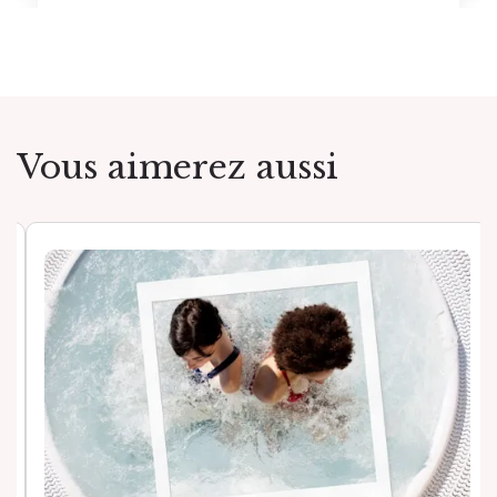
Vous aimerez aussi