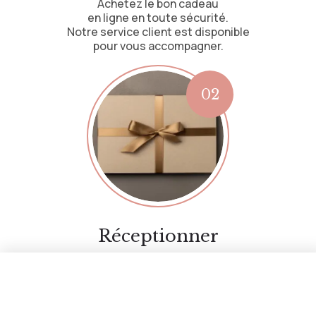
Achetez le bon cadeau
en ligne en toute sécurité.
Notre service client est disponible
pour vous accompagner.
Réceptionner
Recevez le bon cadeau
par email ou par voie postale.