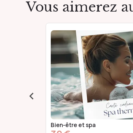
Vous aimerez au
‹
Spa bien-être