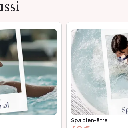
ssi
Spa en duo