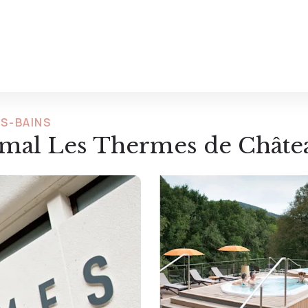
ES-BAINS
rmal Les Thermes de Châte