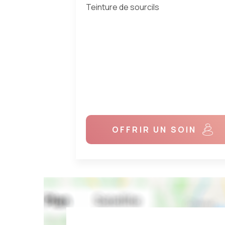
N
OFFRIR UN SOIN