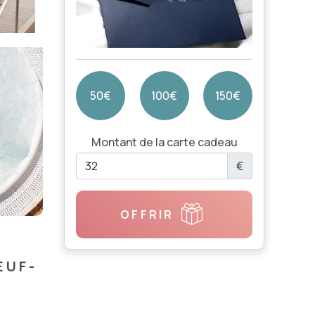
50€
100€
150€
Montant de la carte cadeau
€
OFFRIR
EUF-