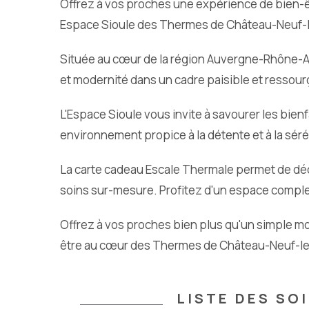
Offrez à vos proches une expérience de bien-
Espace Sioule des Thermes de Château-Neuf-l
Située au cœur de la région Auvergne-Rhône-Al
et modernité dans un cadre paisible et ressour
L'Espace Sioule vous invite à savourer les bien
environnement propice à la détente et à la séré
La carte cadeau Escale Thermale permet de déco
soins sur-mesure. Profitez d'un espace comple
Offrez à vos proches bien plus qu'un simple mo
être au cœur des Thermes de Château-Neuf-le
LISTE DES SO