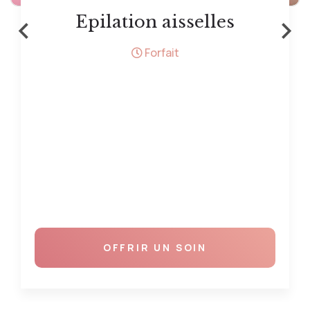
‹
›
Epilation aisselles
Forfait
OFFRIR UN SOIN