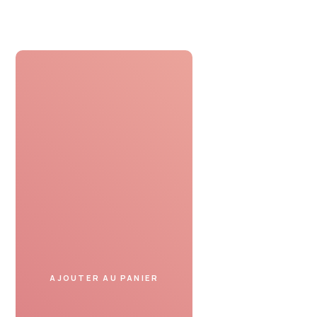
Profiter
Présentez le bon cadeau
dans un spa partenaire
et profitez de votre moment.
AJOUTER AU PANIER