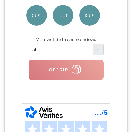
50€
100€
150€
Montant de la carte cadeau
€
OFFRIR