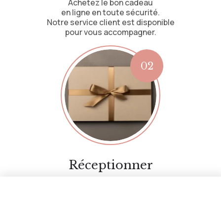
Achetez le bon cadeau
en ligne en toute sécurité.
Notre service client est disponible
pour vous accompagner.
Réceptionner
Recevez le bon cadeau
par email ou par voie postale.