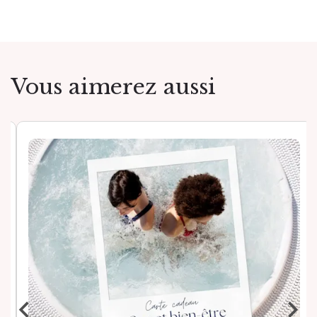
Vous aimerez aussi
‹
›