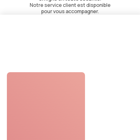
Notre service client est disponible
pour vous accompagner.
Réceptionner
Recevez le bon cadeau
par email ou par voie postale.