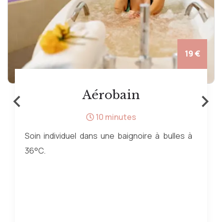
19 €
‹
›
Aérobain
10 minutes
Soin individuel dans une baignoire à bulles à
36°C.