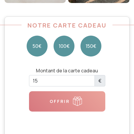
NOTRE CARTE CADEAU
50€
100€
150€
Montant de la carte cadeau
€
OFFRIR