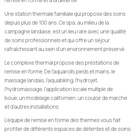
remise en forme et à la détente.
Une station thermale familiale qui propose des soins
depuis plus de 100 ans. Ce spa, au milieu de la
campagne landaise,
est un lieu rare avec une qualité
de soins professionnels et qui offre un séjour
rafraîchissant au sein d'un environnement préservé.
Le complexe thermal propose des prestations de
remise en forme.
De l'aquarolls pieds et mains, le
massage landais, l'aquabiking, l'hydrojet,
l'hydromassage, l'application locale multiple de
boue,
un modelage californien, un couloir de marche
et d'autres installations.
L'équipe de remise en forme des thermes vous fait
profiter de différents espaces de détentes et de soins.