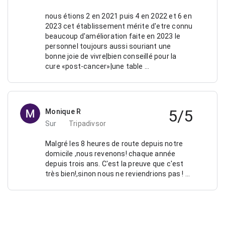
nous étions 2 en 2021 puis 4 en 2022 et 6 en
2023 cet établissement mérite d'etre connu
beaucoup d'amélioration faite en 2023 le
personnel toujours aussi souriant une
bonne joie de vivre|bien conseillé pour la
cure «post-cancer»|une table …
5/5
Monique R
Sur
Tripadivsor
Malgré les 8 heures de route depuis notre
domicile ,nous revenons! chaque année
depuis trois ans. C'est la preuve que c'est
très bien!,sinon nous ne reviendrions pas ! …