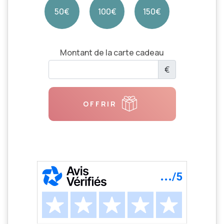
50€
100€
150€
Montant de la carte cadeau
€
OFFRIR