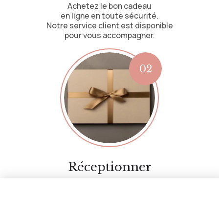
Achetez le bon cadeau
en ligne en toute sécurité.
Notre service client est disponible
pour vous accompagner.
Réceptionner
Recevez le bon cadeau
par email ou par voie postale.