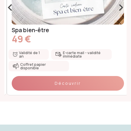
‹
›
Spa bien-être
49 €
Validité de 1
E-carte mail - validité
an
immédiate
Coffret papier
disponible
Découvrir