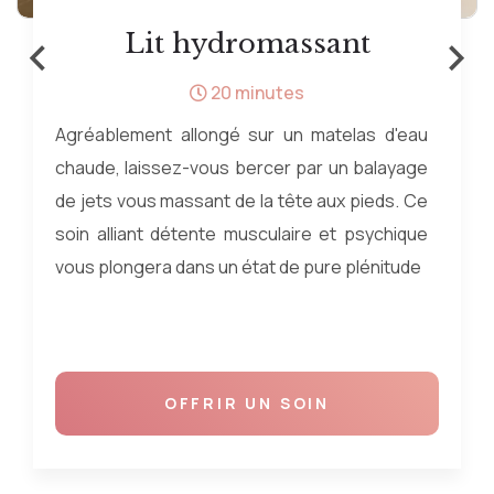
‹
›
Lit hydromassant
20 minutes
Agréablement allongé sur un matelas d'eau
chaude, laissez-vous bercer par un balayage
de jets vous massant de la tête aux pieds. Ce
soin alliant détente musculaire et psychique
vous plongera dans un état de pure plénitude
Soin de 20min
*L'accès à l'espace aqua-ludique est en
OFFRIR UN SOIN
supplément de 20€ les 2h sur réservation.