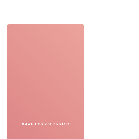
Profiter
Présentez le bon cadeau
dans un spa partenaire
et profitez de votre moment.
AJOUTER AU PANIER