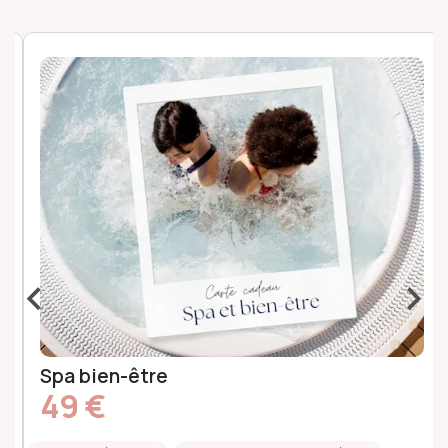
‹
›
Spa bien-être
49 €