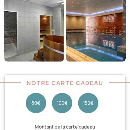
NOTRE CARTE CADEAU
50€
100€
150€
Montant de la carte cadeau