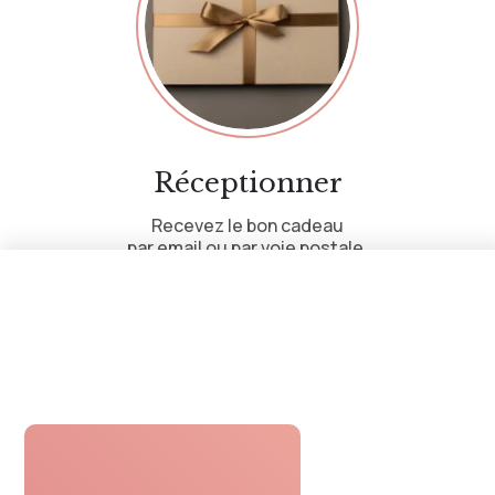
Réceptionner
Recevez le bon cadeau
par email ou par voie postale.