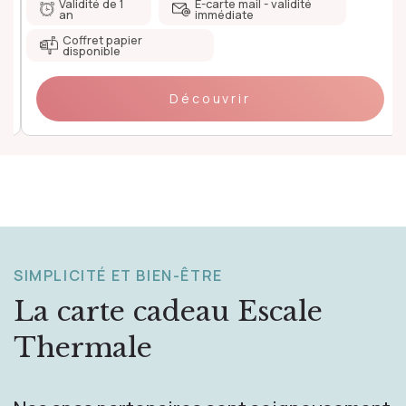
Validité de 1
E-carte mail - validité
an
immédiate
Coffret papier
disponible
Découvrir
SIMPLICITÉ ET BIEN-ÊTRE
La carte cadeau
Escale
Thermale