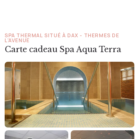
SPA THERMAL SITUÉ À DAX - THERMES DE
L'AVENUE
Carte cadeau Spa Aqua Terra