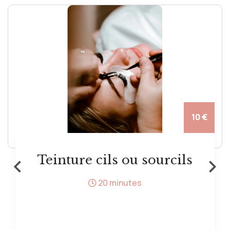
10 €
‹
›
Teinture cils ou sourcils
20 minutes