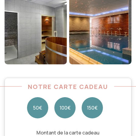
NOTRE CARTE CADEAU
50€
100€
150€
Montant de la carte cadeau