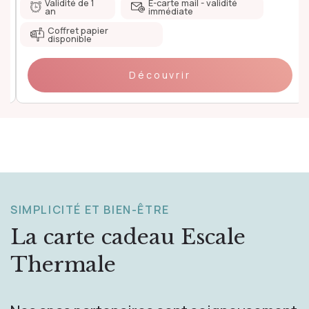
Validité de 1
E-carte mail - validité
an
immédiate
Coffret papier
disponible
Découvrir
SIMPLICITÉ ET BIEN-ÊTRE
La carte cadeau
Escale
Thermale