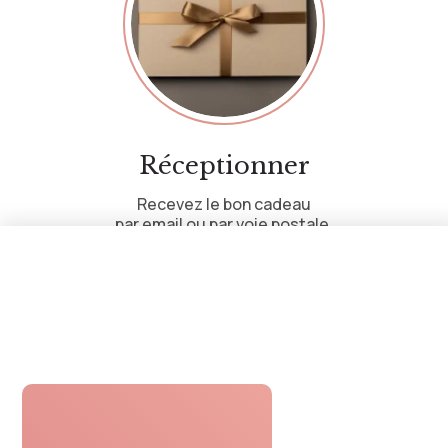
Réceptionner
Recevez le bon cadeau
par email ou par voie postale.