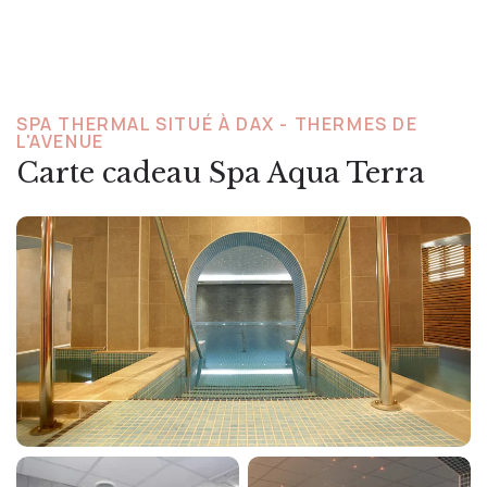
SPA THERMAL SITUÉ À DAX - THERMES DE
L'AVENUE
Carte cadeau Spa Aqua Terra