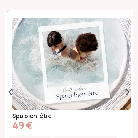
‹
›
Spa bien-être
49 €