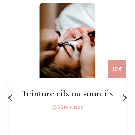
10 €
‹
›
Teinture cils ou sourcils
20 minutes