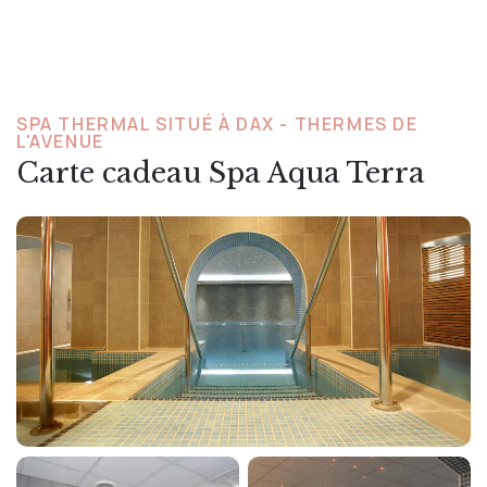
SPA THERMAL SITUÉ À DAX - THERMES DE
L'AVENUE
Carte cadeau Spa Aqua Terra