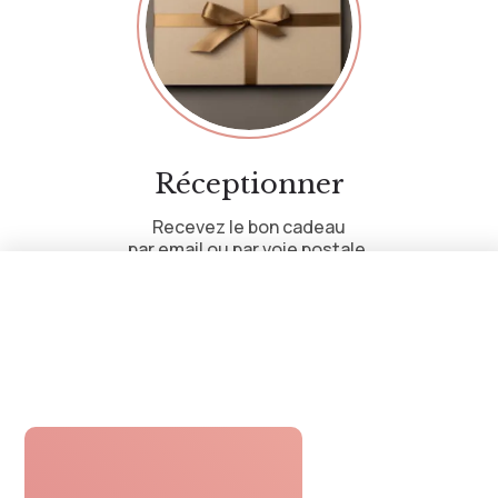
Réceptionner
Recevez le bon cadeau
par email ou par voie postale.