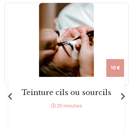
10 €
‹
›
Teinture cils ou sourcils
20 minutes