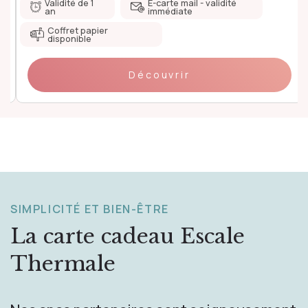
Validité de 1
E-carte mail - validité
an
immédiate
Coffret papier
disponible
Découvrir
SIMPLICITÉ ET BIEN-ÊTRE
La carte cadeau
Escale
Thermale