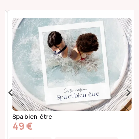
‹
›
Spa bien-être
49 €