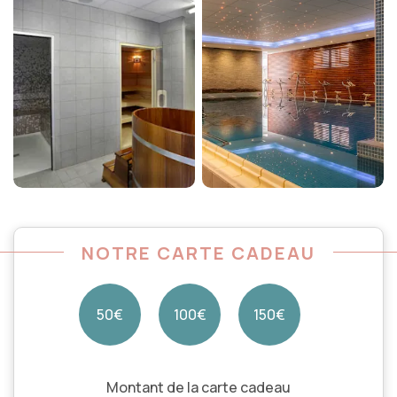
NOTRE CARTE CADEAU
50€
100€
150€
Montant de la carte cadeau