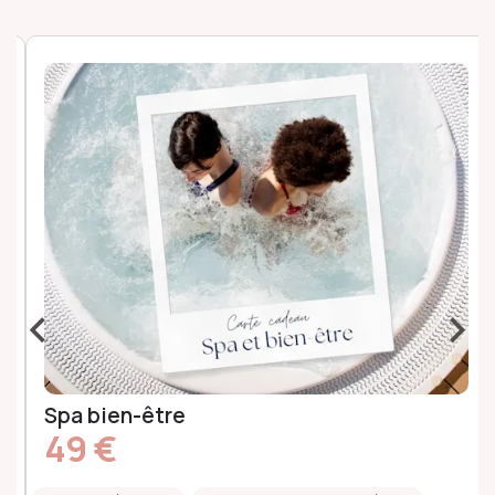
‹
›
Spa bien-être
49 €