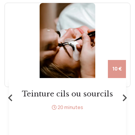
10 €
‹
›
Teinture cils ou sourcils
20 minutes