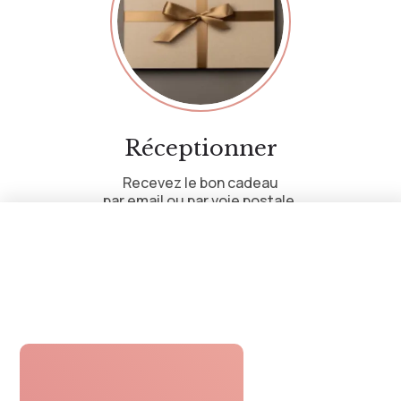
Réceptionner
Recevez le bon cadeau
par email ou par voie postale.