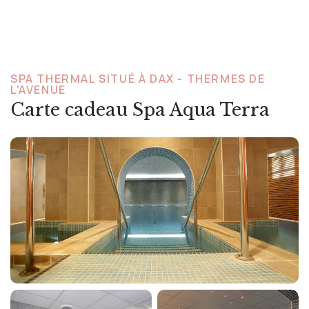
SPA THERMAL SITUÉ À DAX - THERMES DE
L'AVENUE
Carte cadeau Spa Aqua Terra