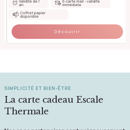
Validité de 1
E-carte mail - validité
an
immédiate
Coffret papier
disponible
Découvrir
SIMPLICITÉ ET BIEN-ÊTRE
La carte cadeau
Escale
Thermale