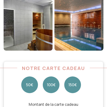
NOTRE CARTE CADEAU
50€
100€
150€
Montant de la carte cadeau