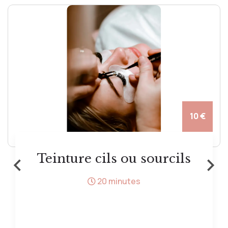
10 €
‹
›
Teinture cils ou sourcils
20 minutes