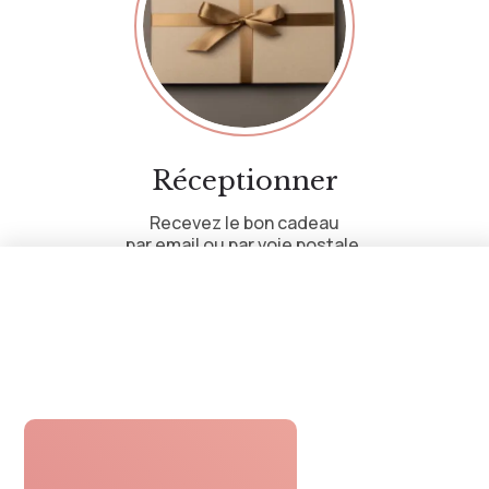
Réceptionner
Recevez le bon cadeau
par email ou par voie postale.