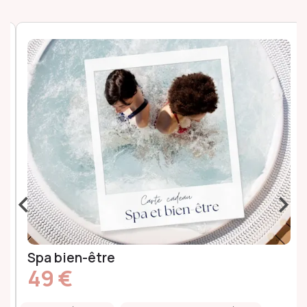
‹
›
Spa bien-être
49 €