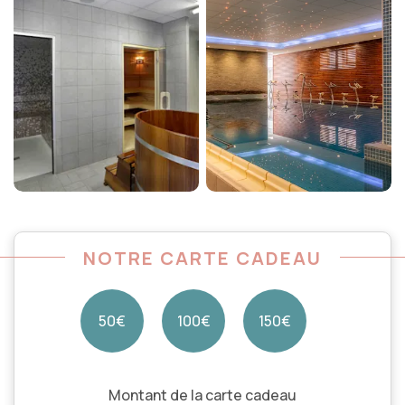
NOTRE CARTE CADEAU
50€
100€
150€
Montant de la carte cadeau