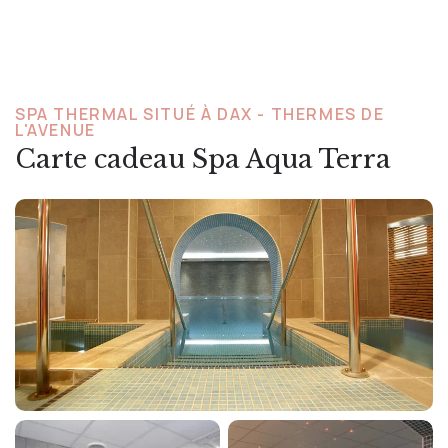
SPA THERMAL SITUÉ À DAX - THERMES DE
L'AVENUE
Carte cadeau Spa Aqua Terra