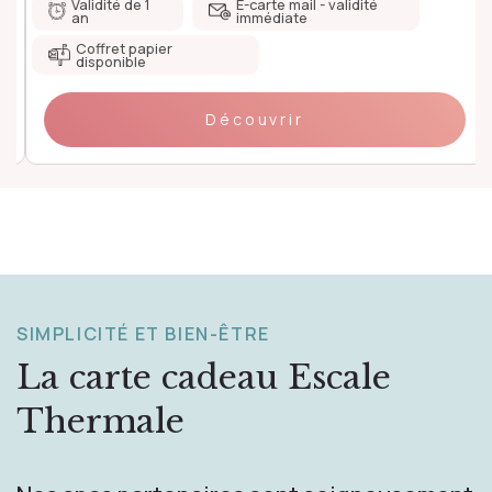
Validité de 1
E-carte mail - validité
an
immédiate
Coffret papier
disponible
Découvrir
SIMPLICITÉ ET BIEN-ÊTRE
La carte cadeau
Escale
Thermale