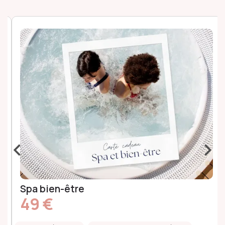
‹
›
Spa bien-être
49 €