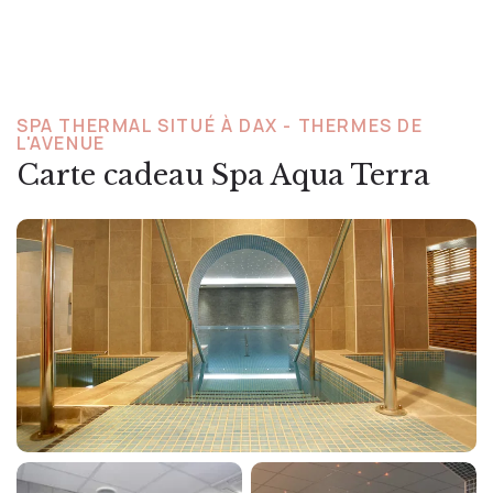
SPA THERMAL SITUÉ À DAX - THERMES DE
L'AVENUE
Carte cadeau Spa Aqua Terra