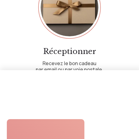
Réceptionner
Recevez le bon cadeau
par email ou par voie postale.