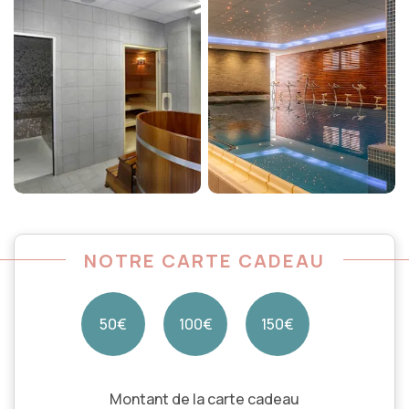
NOTRE CARTE CADEAU
50€
100€
150€
Montant de la carte cadeau