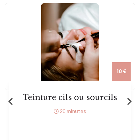
10 €
‹
›
Teinture cils ou sourcils
20 minutes