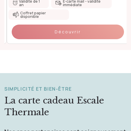
Validité de 1
E-carte mail - validité
an
immédiate
Coffret papier
disponible
Découvrir
SIMPLICITÉ ET BIEN-ÊTRE
La carte cadeau
Escale
Thermale