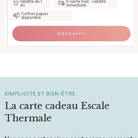
Validité de 1
E-carte mail - validité
an
immédiate
Coffret papier
disponible
Découvrir
SIMPLICITÉ ET BIEN-ÊTRE
La carte cadeau
Escale
Thermale