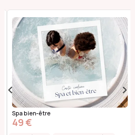
‹
›
Spa bien-être
49 €