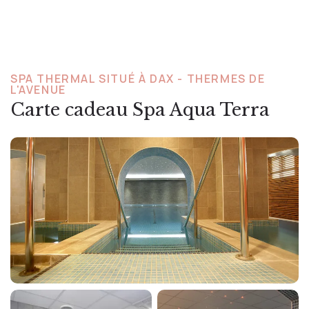
SPA THERMAL SITUÉ À DAX - THERMES DE
L'AVENUE
Carte cadeau Spa Aqua Terra