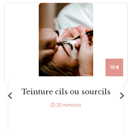
10 €
‹
›
Teinture cils ou sourcils
20 minutes