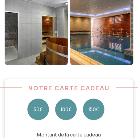
NOTRE CARTE CADEAU
50€
100€
150€
Montant de la carte cadeau