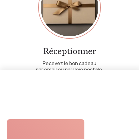
Réceptionner
Recevez le bon cadeau
par email ou par voie postale.