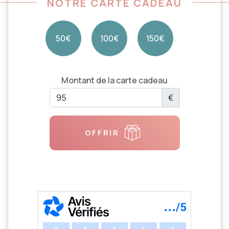
NOTRE CARTE CADEAU
50€
100€
150€
Montant de la carte cadeau
€
OFFRIR