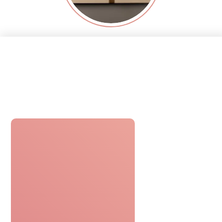
Réceptionner
Recevez le bon cadeau
par email ou par voie postale.
Profiter