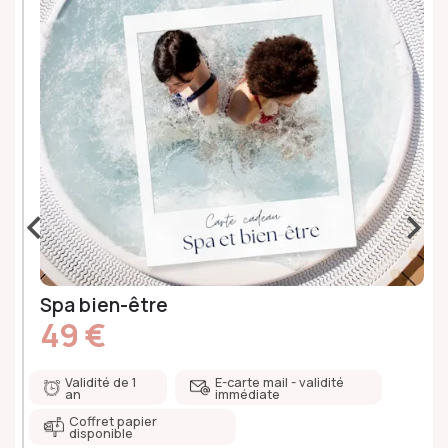
‹
›
Spa bien-être
49 €
Validité de 1
E-carte mail - validité
an
immédiate
Coffret papier
disponible