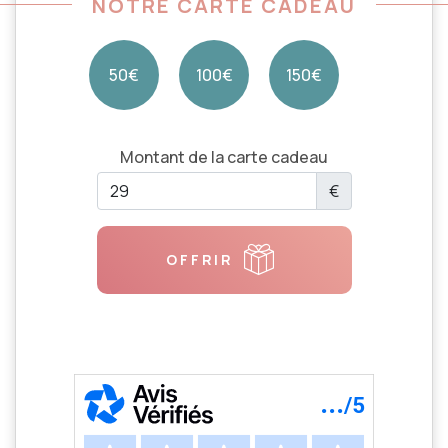
NOTRE CARTE CADEAU
50€
100€
150€
Montant de la carte cadeau
€
OFFRIR