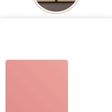
Réceptionner
Recevez le bon cadeau
par email ou par voie postale.
Profiter