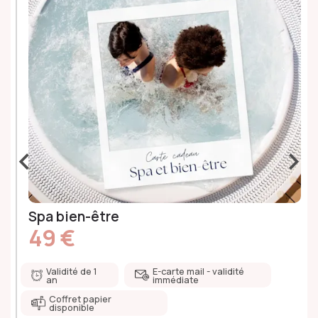
‹
›
Spa bien-être
49 €
Validité de 1
E-carte mail - validité
an
immédiate
Coffret papier
disponible