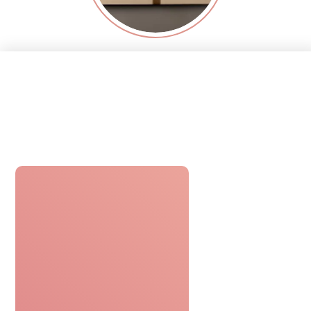
Réceptionner
Recevez le bon cadeau
par email ou par voie postale.
Profiter