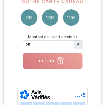
NOTRE CARTE CADEAU
50€
100€
150€
Montant de la carte cadeau
€
OFFRIR