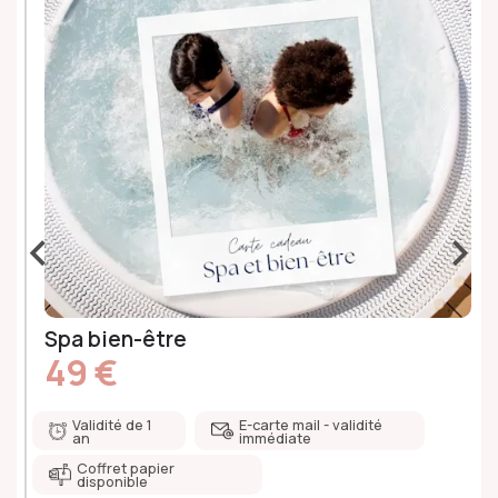
‹
›
Spa bien-être
49 €
Validité de 1
E-carte mail - validité
an
immédiate
Coffret papier
disponible