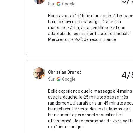
Sur
Google
Nous avons bénéficié d’un accès à l’espac
balneo suivi d’un massage. Grâce à la
masseuse Arba, à sa gentillesse et son
adaptabilité, ce moment a été formidable.
Merci encore 🙏🙂 Je recommande
4/
Christian Brunet
Sur
Google
Belle expérience que le massage à 4 mains
avec la douche, le 25 minutes passe très
rapidement. J'aurais pris un 45 minutes po
bien relaxer. Le reste des installations est
bien aussi. Le personnel accueillant et
attentionné. Je recommande de vivre cett
expérience unique