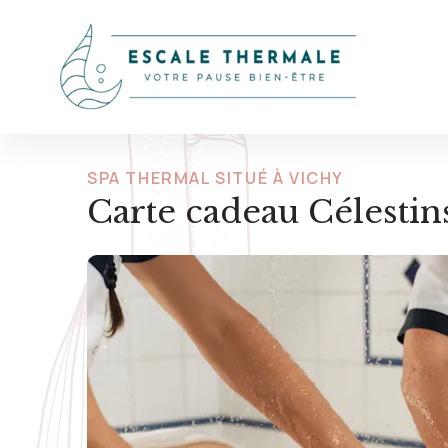
SPA THERMAL SITUÉ À VICHY
Carte cadeau Célesti