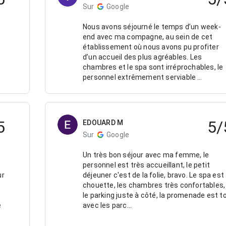
Sur
Google
e
Nous avons séjourné le temps d’un week-
end avec ma compagne, au sein de cet
établissement où nous avons pu profiter
d’un accueil des plus agréables. Les
chambres et le spa sont irréprochables, le
personnel extrêmement serviable …
5
5/
EDOUARD M
Sur
Google
Un très bon séjour avec ma femme, le
personnel est très accueillant, le petit
ur
déjeuner c'est de la folie, bravo. Le spa est
chouette, les chambres très confortables,
le parking juste à côté, la promenade est t
e
avec les parc...