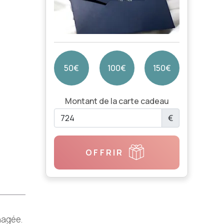
50€
100€
150€
Montant de la carte cadeau
€
OFFRIR
nagée.