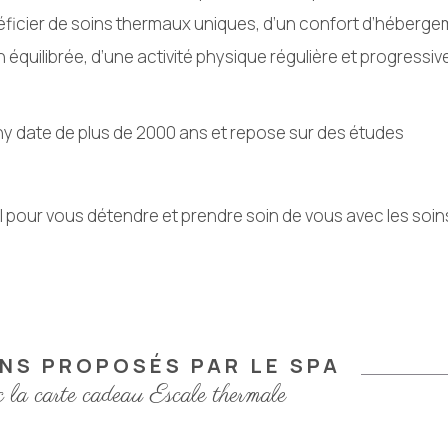
ficier de soins thermaux uniques, d’un confort d’héberg
équilibrée, d’une activité physique régulière et progressiv
chy date de plus de 2000 ans et repose sur des études
l pour vous détendre et prendre soin de vous avec les soin
INS PROPOSÉS PAR LE SPA
c la carte cadeau Escale thermale