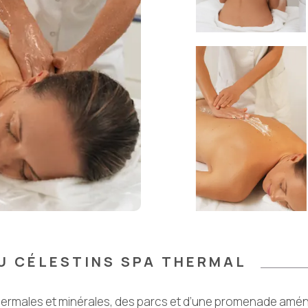
U CÉLESTINS SPA THERMAL
hermales et minérales, des parcs et d’une promenade amé