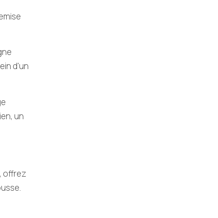
remise
agne
sein d'un
ge
ien, un
, offrez
busse.