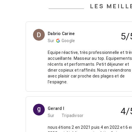
LES MEILL
5/
Dabrio Carine
Sur
Google
Equipe réactive, très professionnelle et trè
accueillante. Masseur au top. Equipement
récents et performants. Petit déjeuner et
diner copieux et raffinés. Nous reviendrons
avec plaisir car proche des plages et de
l'espagne.
4/
Gerard l
Sur
Tripadivsor
nous étions 2 en 2021 puis 4 en 2022 et 6 e