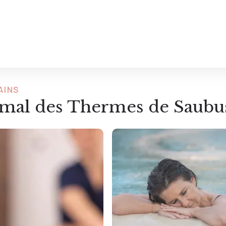
AINS
rmal des Thermes de Saubu