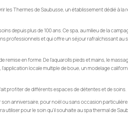
rir les Thermes de Saubusse, un établissement dédié à la 
soins depuis plus de 100 ans. Ce spa, au milieu de la camp
ins professionnels et qui offre un séjour rafraîchissant au 
de remise en forme.
De l'aquarolls pieds et mains, le massa
, l'application locale multiple de boue,
un modelage californ
it profiter de différents espaces de détentes et de soins.
r son anniversaire, pour noël ou sans occasion particulière
a utiliser pour le soin qu'il souhaite au spa thermal de Sau