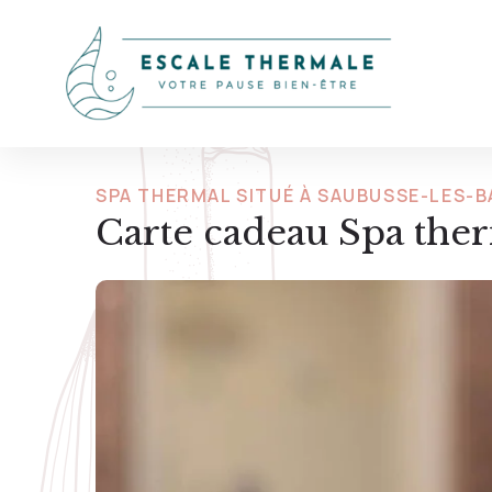
SPA THERMAL SITUÉ À SAUBUSSE-LES-B
Carte cadeau Spa the