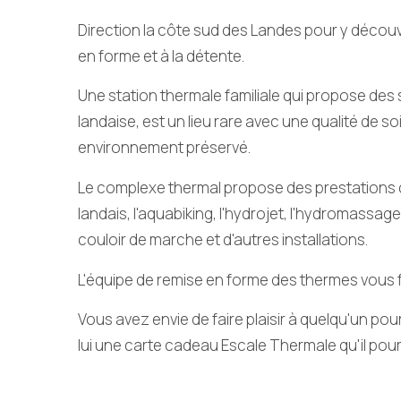
Direction la côte sud des Landes pour y découv
en forme et à la détente.
Une station thermale familiale qui propose des 
landaise,
est un lieu rare avec une qualité de so
environnement préservé.
Le complexe thermal propose des prestations 
landais, l'aquabiking, l'hydrojet, l'hydromassage
couloir de marche et d'autres installations.
L'équipe de remise en forme des thermes vous fa
Vous avez envie de faire plaisir à quelqu'un pou
lui une carte cadeau Escale Thermale qu'il pourr