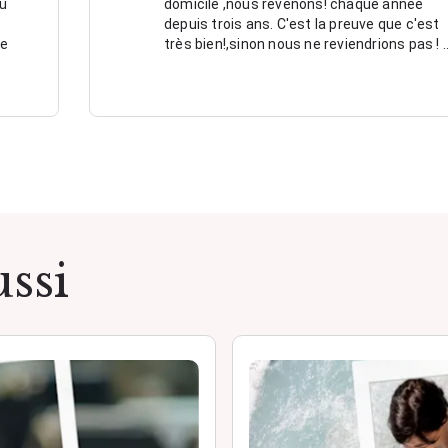
nu
domicile ,nous revenons! chaque année
depuis trois ans. C'est la preuve que c'est
ne
très bien!,sinon nous ne reviendrions pas ! 
ssi