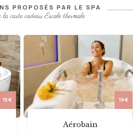
INS PROPOSÉS PAR LE SPA
c la carte cadeau Escale thermale
19 €
19 €
Aquabiking