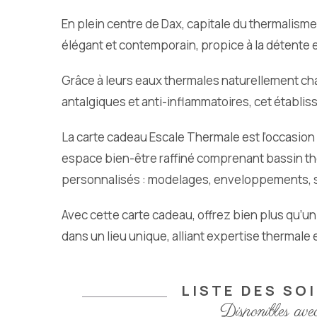
En plein centre de Dax, capitale du thermalisme
élégant et contemporain, propice à la détente
Grâce à leurs eaux thermales naturellement ch
antalgiques et anti-inflammatoires, cet établis
La carte cadeau Escale Thermale est l’occasion i
espace bien-être raffiné comprenant bassin th
personnalisés : modelages, enveloppements, soi
Avec cette carte cadeau, offrez bien plus qu’u
dans un lieu unique, alliant expertise thermal
LISTE DES SO
Disponibles ave