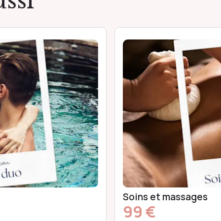
ssi
Soins et massages
99 €