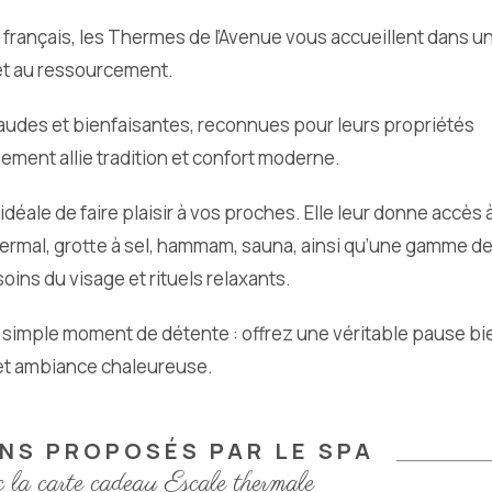
 français, les Thermes de l’Avenue vous accueillent dans u
 et au ressourcement.
audes et bienfaisantes, reconnues pour leurs propriétés
sement allie tradition et confort moderne.
déale de faire plaisir à vos proches. Elle leur donne accès 
ermal, grotte à sel, hammam, sauna, ainsi qu’une gamme de
ns du visage et rituels relaxants.
n simple moment de détente : offrez une véritable pause bi
e et ambiance chaleureuse.
INS PROPOSÉS PAR LE SPA
c la carte cadeau Escale thermale